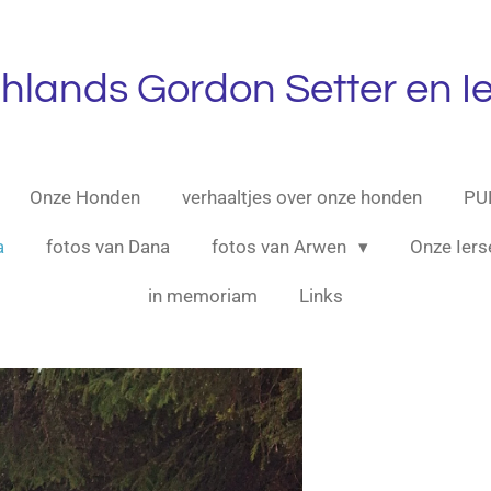
ghlands Gordon Setter en Ie
Onze Honden
verhaaltjes over onze honden
PU
a
fotos van Dana
fotos van Arwen
Onze Iers
in memoriam
Links