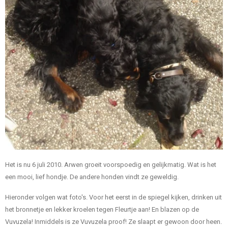
Het is nu 6 juli 2010. Arwen groeit voorspoedig en gelijkmatig. Wat is het
een mooi, lief hondje. De andere honden vindt ze geweldig.
Hieronder volgen wat foto's. Voor het eerst in de spiegel kijken, drinken uit
het bronnetje en lekker kroelen tegen Fleurtje aan! En blazen op de
Vuvuzela! Inmiddels is ze
Vuvuzela proof! Ze slaapt er gewoon door heen.