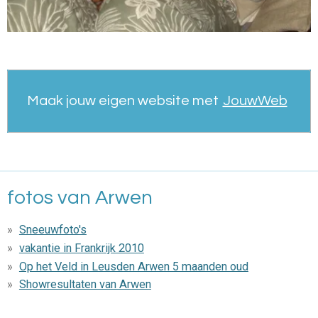
Maak jouw eigen website met
JouwWeb
fotos van Arwen
Sneeuwfoto's
vakantie in Frankrijk 2010
Op het Veld in Leusden Arwen 5 maanden oud
Showresultaten van Arwen