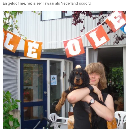
En geloof me, het is een lawaai als Nederland scoort!