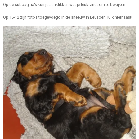
Op de subpagina's kun je aanklikken wat je leuk vindt om te bekijken.
Op 15-12 zijn foto's toegevoegd In de sneeuw in Leusden. Klik hiernaast!