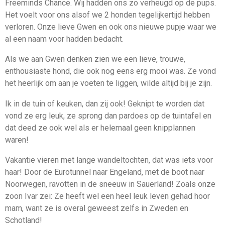
Freeminds Chance. Wij hadden ons zo verheugd op de pups.
Het voelt voor ons alsof we 2 honden tegelijkertijd hebben
verloren. Onze lieve Gwen en ook ons nieuwe pupje waar we
al een naam voor hadden bedacht.
Als we aan Gwen denken zien we een lieve, trouwe,
enthousiaste hond, die ook nog eens erg mooi was. Ze vond
het heerlijk om aan je voeten te liggen, wilde altijd bij je zijn.
Ik in de tuin of keuken, dan zij ook! Geknipt te worden dat
vond ze erg leuk, ze sprong dan pardoes op de tuintafel en
dat deed ze ook wel als er helemaal geen knipplannen
waren!
Vakantie vieren met lange wandeltochten, dat was iets voor
haar! Door de Eurotunnel naar Engeland, met de boot naar
Noorwegen, ravotten in de sneeuw in Sauerland! Zoals onze
zoon Ivar zei: Ze heeft wel een heel leuk leven gehad hoor
mam, want ze is overal geweest zelfs in Zweden en
Schotland!