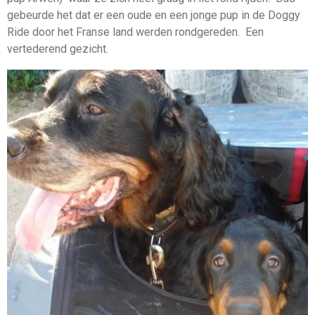
gebeurde het dat er een oude en een jonge pup in de Doggy
Ride door het Franse land werden rondgereden. Een
vertederend gezicht.