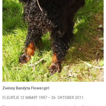
Zwinny Bandyta Flowergirl
FLEURTJE 12 MAART 1997 – 26 OKTOBER 2011.