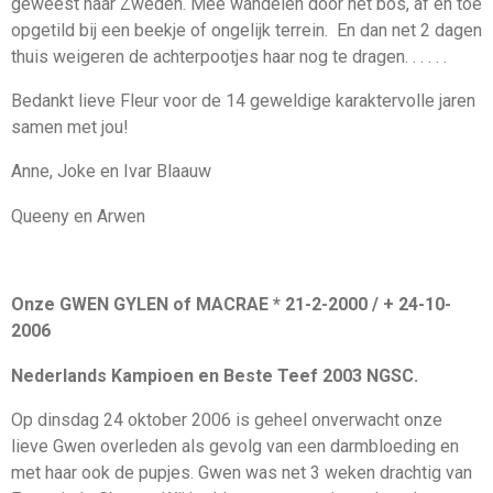
geweest naar Zweden. Mee wandelen door het bos, af en toe
opgetild bij een beekje of ongelijk terrein. En dan net 2 dagen
thuis weigeren de achterpootjes haar nog te dragen. . . . . .
Bedankt lieve Fleur voor de 14 geweldige karaktervolle jaren
samen met jou!
Anne, Joke en Ivar Blaauw
Queeny en Arwen
Onze GWEN GYLEN of MACRAE * 21-2-2000 / + 24-10-
2006
Nederlands Kampioen en Beste Teef 2003 NGSC.
Op dinsdag 24 oktober 2006 is geheel onverwacht onze
lieve Gwen overleden als gevolg van een darmbloeding en
met haar ook de pupjes. Gwen was net 3 weken drachtig van