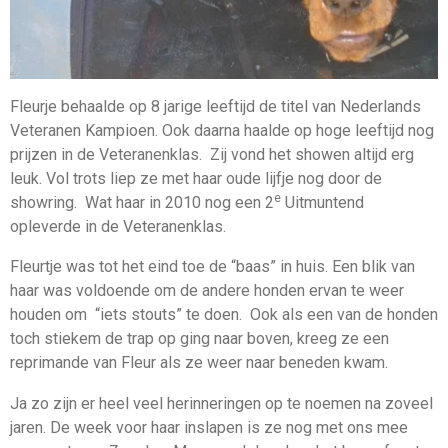
Fleurje behaalde op 8 jarige leeftijd de titel van Nederlands
Veteranen Kampioen. Ook daarna haalde op hoge leeftijd nog
prijzen in de Veteranenklas. Zij vond het showen altijd erg
leuk. Vol trots liep ze met haar oude lijfje nog door de
e
showring. Wat haar in 2010 nog een 2
Uitmuntend
opleverde in de Veteranenklas.
Fleurtje was tot het eind toe de “baas” in huis. Een blik van
haar was voldoende om de andere honden ervan te weer
houden om “iets stouts” te doen. Ook als een van de honden
toch stiekem de trap op ging naar boven, kreeg ze een
reprimande van Fleur als ze weer naar beneden kwam
.
Ja zo zijn er heel veel herinneringen op te noemen na zoveel
jaren. De week voor haar inslapen is ze nog met ons mee