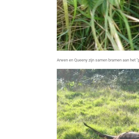
Arwen en Queeny zijn samen bramen aan het "