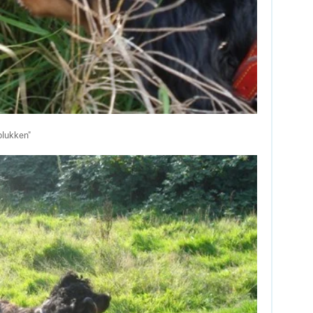
plukken"